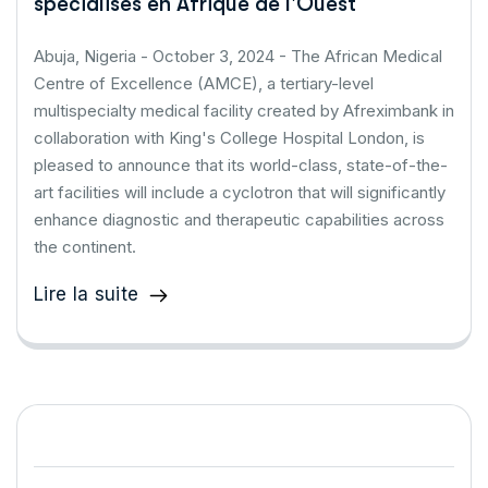
spécialisés en Afrique de l'Ouest
Abuja, Nigeria - October 3, 2024 - The African Medical
Centre of Excellence (AMCE), a tertiary-level
multispecialty medical facility created by Afreximbank in
collaboration with King's College Hospital London, is
pleased to announce that its world-class, state-of-the-
art facilities will include a cyclotron that will significantly
enhance diagnostic and therapeutic capabilities across
the continent.
Lire la suite